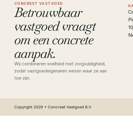
CONCREET VASTGOED
K
Betrouwbaar 
C
Pi
vastgoed vraagt 
1
om een concrete 
N
aanpak.
Wij combineren snelheid met zorgvuldigheid, 
zodat vastgoedeigenaren weten waar ze aan 
toe zijn.
Copyright 2026 • Concreet Vastgoed B.V.